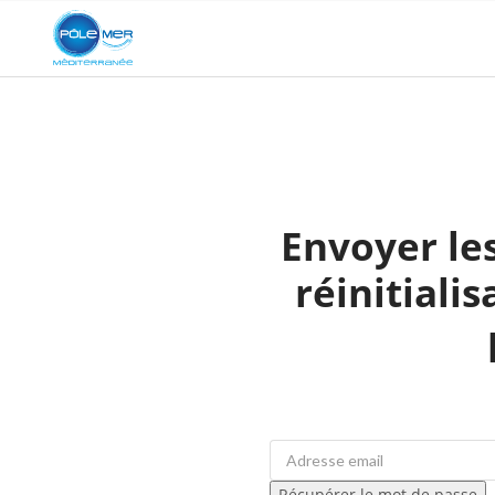
Envoyer les
réinitiali